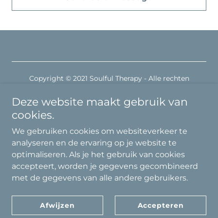
Copyright © 2021 Soulful Therapy - Alle rechten
voorbehouden
Deze website maakt gebruik van
Ondersteund door
cookies.
We gebruiken cookies om websiteverkeer te
analyseren en de ervaring op je website te
Massage
optimaliseren. Als je het gebruik van cookies
Meditation
accepteert, worden je gegevens gecombineerd
Contact
met de gegevens van alle andere gebruikers.
Política de privacidad
Términos y condiciones
Afwijzen
Accepteren